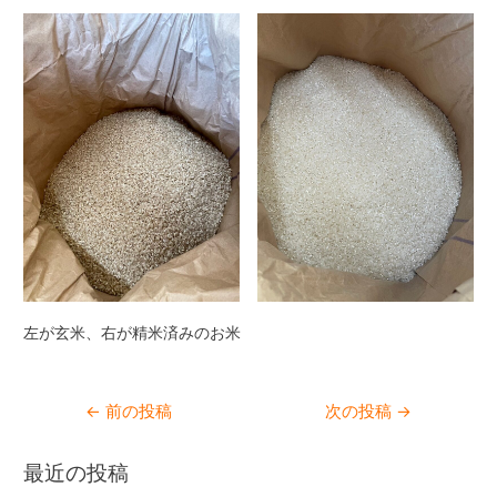
左が玄米、右が精米済みのお米
←
前の投稿
次の投稿
→
最近の投稿