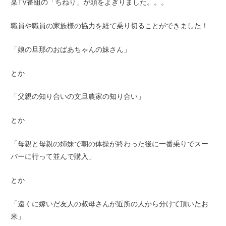
某TV番組の「ちねり」が頭をよぎりました。。。
職員や職員の家族様の協力を経て乗り切ることができました！
「娘の旦那のおばあちゃんの妹さん」
とか
「父親の知り合いの文旦農家の知り合い」
とか
「母親と母親の姉妹で朝の体操が終わった後に一番乗りでスー
パーに行って並んで購入」
とか
「遠くに嫁いだ友人の叔母さんが近所の人から分けて頂いたお
米」