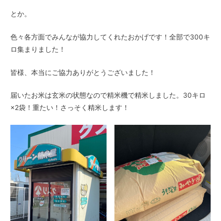
とか。
色々各方面でみんなが協力してくれたおかげです！全部で300キ
ロ集まりました！
皆様、本当にご協力ありがとうございました！
届いたお米は玄米の状態なので精米機で精米しました。30キロ
×2袋！重たい！さっそく精米します！