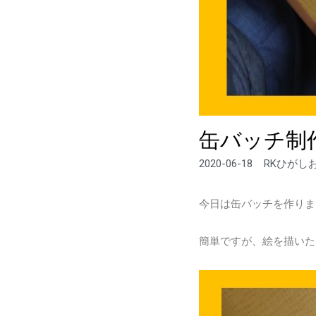
缶バッチ制
2020-06-18
RKひがし
今日は缶バッチを作りま
簡単ですが、絵を描いた