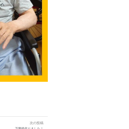
次の投稿
万華鏡作りました！