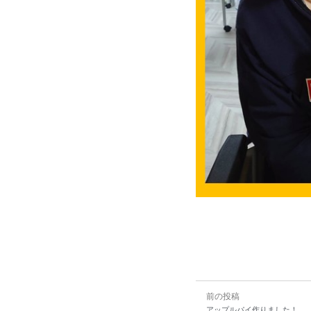
前の投稿
アップルパイ作りました！