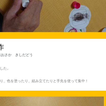
作
おおさか きしだどう
した。
り、色を塗ったり、組み立てたりと手先を使って集中！