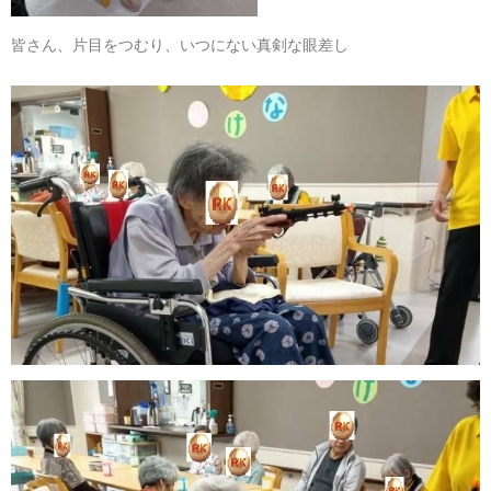
皆さん、片目をつむり、いつにない真剣な眼差し