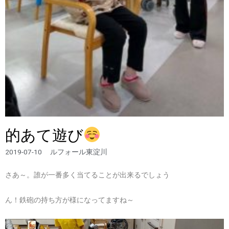
的あて遊び
2019-07-10
ルフォール東淀川
さあ～。誰が一番多く当てることが出来るでしょう
ん！鉄砲の持ち方が様になってますね～